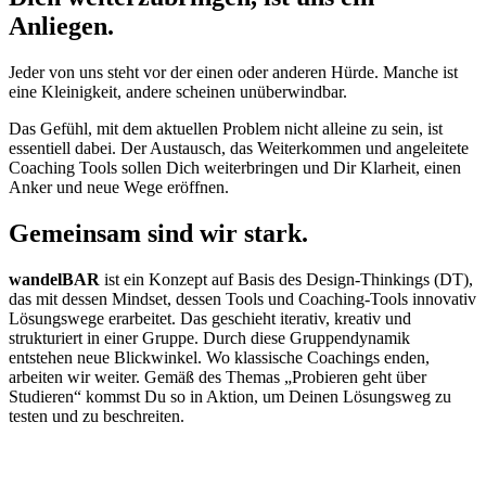
Anliegen.
Jeder von uns steht vor der einen oder anderen Hürde. Manche ist
eine Kleinigkeit, andere scheinen unüberwindbar.
Das Gefühl, mit dem aktuellen Problem nicht alleine zu sein, ist
essentiell dabei. Der Austausch, das Weiterkommen und angeleitete
Coaching Tools sollen Dich weiterbringen und Dir Klarheit, einen
Anker und neue Wege eröffnen.
Gemeinsam sind wir stark.
wandelBAR
ist ein Konzept auf Basis des Design-Thinkings (DT),
das mit dessen Mindset, dessen Tools und Coaching-Tools innovativ
Lösungswege erarbeitet. Das geschieht iterativ, kreativ und
strukturiert in einer Gruppe. Durch diese Gruppendynamik
entstehen neue Blickwinkel. Wo klassische Coachings enden,
arbeiten wir weiter. Gemäß des Themas „Probieren geht über
Studieren“ kommst Du so in Aktion, um Deinen Lösungsweg zu
testen und zu beschreiten.
Als Premium-Mitglied des Neue Hanse Business
Clubs genießt Du VIP-Status