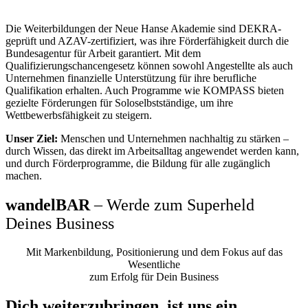
Warum sind wir förderfähig?
Die Weiterbildungen der Neue Hanse Akademie sind DEKRA-
geprüft und AZAV-zertifiziert, was ihre Förderfähigkeit durch die
Bundesagentur für Arbeit garantiert. Mit dem
Qualifizierungschancengesetz können sowohl Angestellte als auch
Unternehmen finanzielle Unterstützung für ihre berufliche
Qualifikation erhalten. Auch Programme wie KOMPASS bieten
gezielte Förderungen für Soloselbstständige, um ihre
Wettbewerbsfähigkeit zu steigern.
Unser Ziel:
Menschen und Unternehmen nachhaltig zu stärken –
durch Wissen, das direkt im Arbeitsalltag angewendet werden kann,
und durch Förderprogramme, die Bildung für alle zugänglich
machen.
wandelBAR
– Werde zum Superheld
Deines Business
Mit Markenbildung, Positionierung und dem Fokus auf das
Wesentliche
zum Erfolg für Dein Business
Dich weiterzubringen, ist uns ein