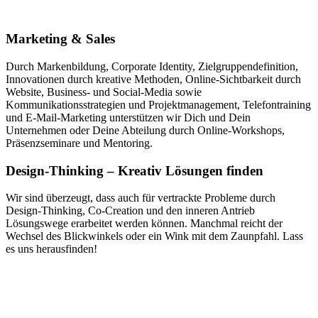
Marketing & Sales
Durch Markenbildung, Corporate Identity, Zielgruppendefinition,
Innovationen durch kreative Methoden, Online-Sichtbarkeit durch
Website, Business- und Social-Media sowie
Kommunikationsstrategien und Projektmanagement, Telefontraining
und E-Mail-Marketing unterstützen wir Dich und Dein
Unternehmen oder Deine Abteilung durch Online-Workshops,
Präsenzseminare und Mentoring.
Design-Thinking – Kreativ Lösungen finden
Wir sind überzeugt, dass auch für vertrackte Probleme durch
Design-Thinking, Co-Creation und den inneren Antrieb
Lösungswege erarbeitet werden können. Manchmal reicht der
Wechsel des Blickwinkels oder ein Wink mit dem Zaunpfahl. Lass
es uns herausfinden!
Die Neue Hanse Akademie – Ihre
Partnerin für zukunftsweisende
Weiterbildung